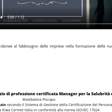
 idonee al fabbisogno delle imprese nella formazione delle nu
zio di professione certificata Manager per la Salubrità
Maddalena Piscopo
icato
secondo il Sistema di Gestione della Certificazione del Persona
a Kiwa Cermet Italia in conformità alla norma ISO/IEC 17024