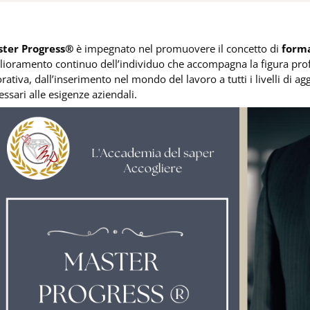
ter Progress®
è impegnato nel promuovere il concetto di
form
lioramento continuo dell’individuo che accompagna la figura profes
rativa, dall’inserimento nel mondo del lavoro a tutti i livelli di a
ssari alle esigenze aziendali.