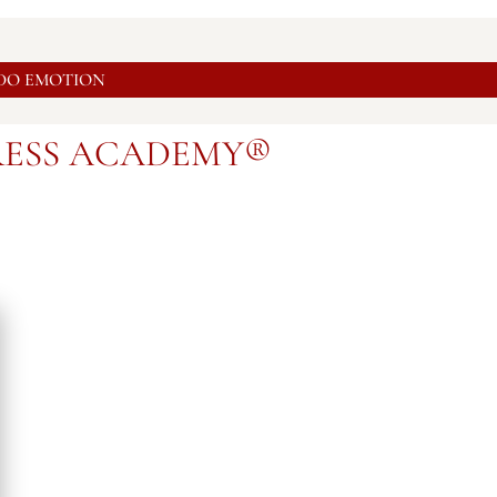
DO EMOTION
RESS ACADEMY®