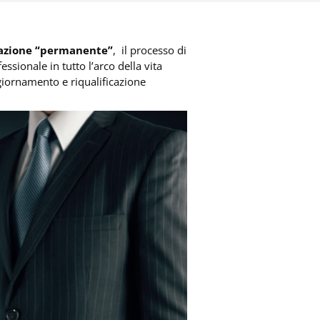
azione “permanente”
, il processo di
sionale in tutto l’arco della vita
ggiornamento e riqualificazione