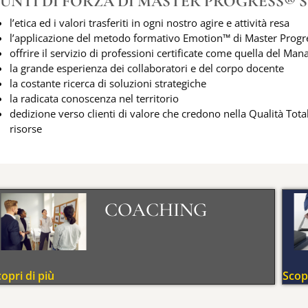
PUNTI DI FORZA DI MASTER PROGRESS® 
l’etica ed i valori trasferiti in ogni nostro agire e attività resa
l’applicazione del metodo formativo Emotion™ di Master Prog
offrire il servizio di professioni certificate come quella del Man
la grande esperienza dei collaboratori e del corpo docente
la costante ricerca di soluzioni strategiche
la radicata conoscenza nel territorio
dedizione verso clienti di valore che credono nella Qualità To
risorse
COACHING
opri di più
Scopr