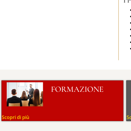
I 
FORMAZIONE
Scopri di più
Sc