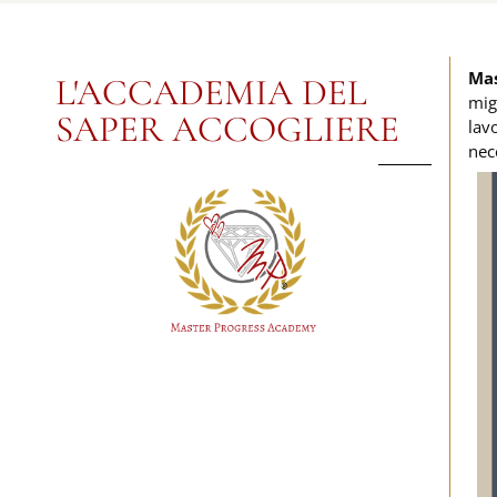
Mas
L'ACCADEMIA DEL
mig
SAPER ACCOGLIERE
lavo
nece