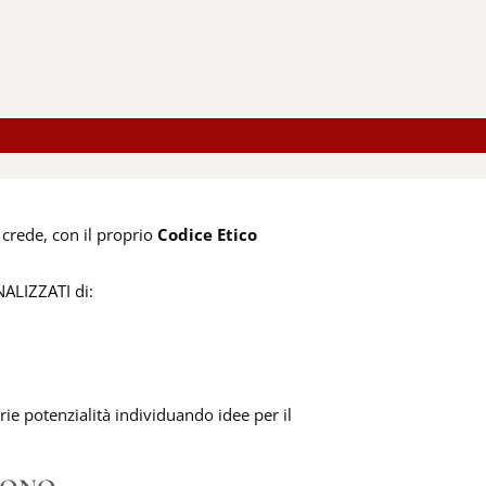
 crede, con il proprio
Codice Etico
NALIZZATI di:
 potenzialità individuando idee per il