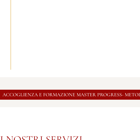
ACCOGLIENZA E FORMAZIONE MASTER PROGRESS- METO
I NOSTRI SERVIZI