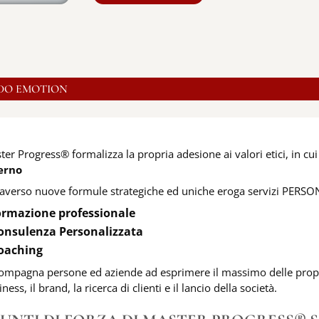
ei costi
DO EMOTION
ter Progress® formalizza la propria adesione ai valori etici, in cui
erno
raverso nuove formule strategiche ed uniche eroga servizi PERSO
ormazione professionale
onsulenza Personalizzata
oaching
ompagna persone ed aziende ad esprimere il massimo delle proprie
ness, il brand, la ricerca di clienti e il lancio della società.