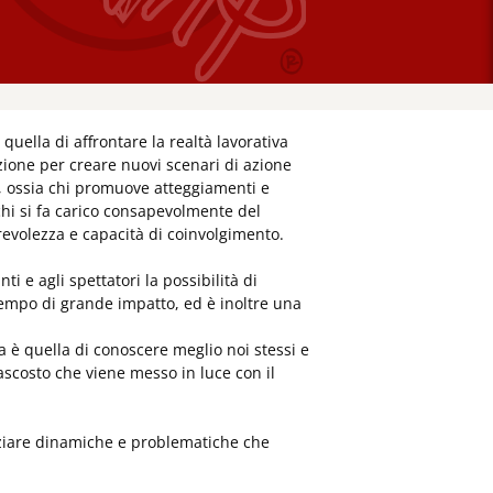
uella di affrontare la realtà lavorativa
zione per creare nuovi scenari di azione
e, ossia chi promuove atteggiamenti e
chi si fa carico consapevolmente del
revolezza e capacità di coinvolgimento.
i e agli spettatori la possibilità di
 tempo di grande impatto, ed è inoltre una
da è quella di conoscere meglio noi stessi e
scosto che viene messo in luce con il
enziare dinamiche e problematiche che