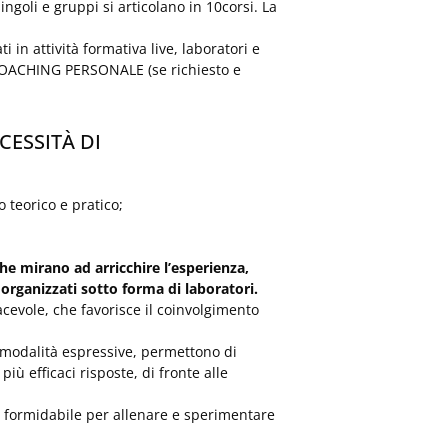
ingoli e gruppi si articolano in 10corsi. La
 in attività formativa live, laboratori e
 COACHING PERSONALE (se richiesto e
CESSITÀ DI
 teorico e pratico;
che mirano ad arricchire l’esperienza,
 organizzati sotto forma di laboratori.
cevole, che favorisce il coinvolgimento
e modalità espressive, permettono di
iù efficaci risposte, di fronte alle
 formidabile per allenare e sperimentare