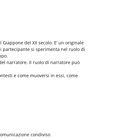
l Giappone del XII secolo. E’ un originale
i partecipante si sperimenta nel ruolo di
ppo.
el narratore. Il ruolo di narratore può
contesti e come muoversi in essi, come
 comunicazione condiviso