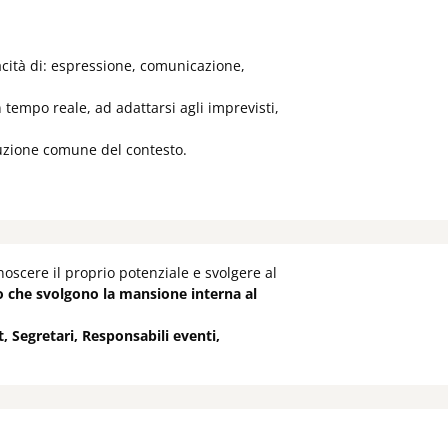
acità di: espressione, comunicazione,
n tempo reale, ad adattarsi agli imprevisti,
ruzione comune del contesto.
noscere il proprio potenziale e svolgere al
o che svolgono la mansione interna al
 Segretari, Responsabili eventi,