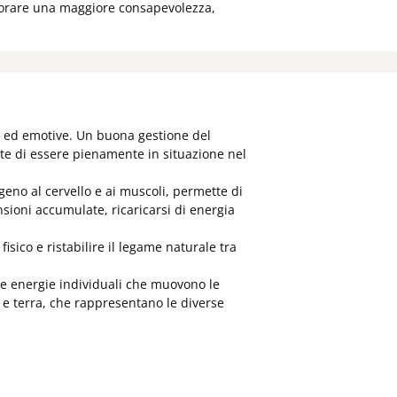
aborare una maggiore consapevolezza,
ve ed emotive. Un buona gestione del
tte di essere pienamente in situazione nel
geno al cervello e ai muscoli, permette di
sioni accumulate, ricaricarsi di energia
sico e ristabilire il legame naturale tra
rse energie individuali che muovono le
 e terra, che rappresentano le diverse