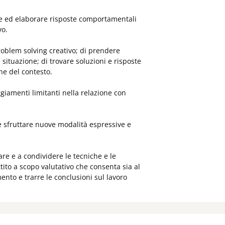
zare ed elaborare risposte comportamentali
vo.
 problem solving creativo; di prendere
a situazione; di trovare soluzioni e risposte
ne del contesto.
giamenti limitanti nella relazione con
e e sfruttare nuove modalità espressive e
re e a condividere le tecniche e le
to a scopo valutativo che consenta sia al
ento e trarre le conclusioni sul lavoro