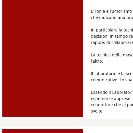
L’ironia e l’umorismo
che indicano una buo
In particolare la tecn
decisioni in tempo rea
rapide; di collaborar
La tecnica delle masc
l’altro.
Il laboratorio è la s
comunicative. Lo spaz
Essendo il Laboratori
esperienze apprese, 
conduttore che ai par
svolto