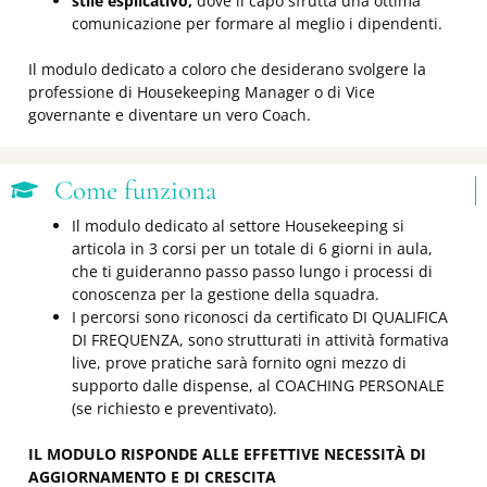
stile esplicativo,
dove il capo sfrutta una ottima
comunicazione per formare al meglio i dipendenti.
Il modulo dedicato a coloro che desiderano svolgere la
professione di Housekeeping Manager o di Vice
governante e diventare un vero Coach.
Come funziona
Il modulo dedicato al settore Housekeeping si
articola in 3 corsi per un totale di 6 giorni in aula,
che ti guideranno passo passo lungo i processi di
conoscenza per la gestione della squadra.
I percorsi sono riconosci da certificato DI QUALIFICA
DI FREQUENZA, sono strutturati in attività formativa
live, prove pratiche sarà fornito ogni mezzo di
supporto dalle dispense, al COACHING PERSONALE
(se richiesto e preventivato).
IL MODULO RISPONDE ALLE EFFETTIVE NECESSITÀ DI
AGGIORNAMENTO E DI CRESCITA