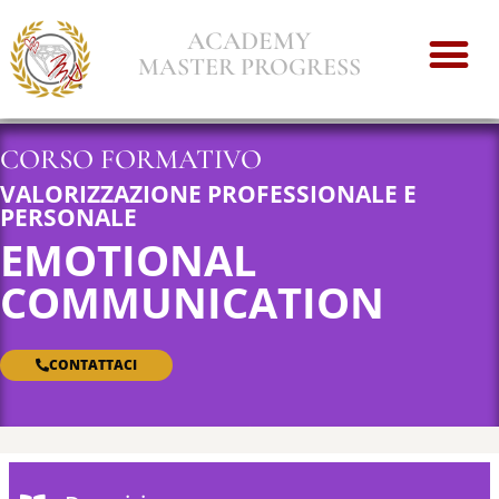
ACADEMY
MASTER PROGRESS
CORSO FORMATIVO
VALORIZZAZIONE PROFESSIONALE E
PERSONALE
EMOTIONAL
COMMUNICATION
CONTATTACI