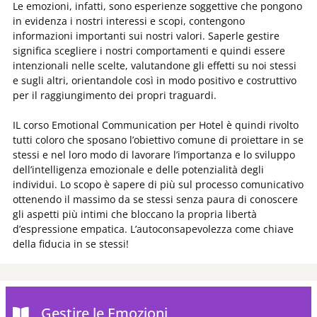
Le emozioni, infatti, sono esperienze soggettive che pongono
in evidenza i nostri interessi e scopi, contengono
informazioni importanti sui nostri valori. Saperle gestire
significa scegliere i nostri comportamenti e quindi essere
intenzionali nelle scelte, valutandone gli effetti su noi stessi
e sugli altri, orientandole così in modo positivo e costruttivo
per il raggiungimento dei propri traguardi.
IL corso Emotional Communication per Hotel è quindi rivolto
tutti coloro che sposano l’obiettivo comune di proiettare in se
stessi e nel loro modo di lavorare l’importanza e lo sviluppo
dell’intelligenza emozionale e delle potenzialità degli
individui. Lo scopo è sapere di più sul processo comunicativo
ottenendo il massimo da se stessi senza paura di conoscere
gli aspetti più intimi che bloccano la propria libertà
d’espressione empatica. L’autoconsapevolezza come chiave
della fiducia in se stessi!
Gestire le Emozioni