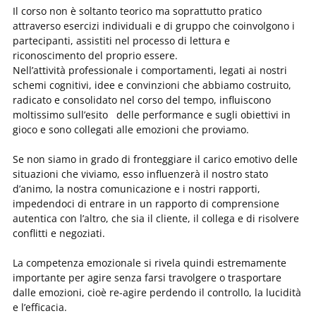
Il corso non è soltanto teorico ma soprattutto pratico
attraverso esercizi individuali e di gruppo che coinvolgono i
partecipanti, assistiti nel processo di lettura e
riconoscimento del proprio essere.
Nell’attività professionale i comportamenti, legati ai nostri
schemi cognitivi, idee e convinzioni che abbiamo costruito,
radicato e consolidato nel corso del tempo, influiscono
moltissimo sull’esito delle performance e sugli obiettivi in
gioco e sono collegati alle emozioni che proviamo.
Se non siamo in grado di fronteggiare il carico emotivo delle
situazioni che viviamo, esso influenzerà il nostro stato
d’animo, la nostra comunicazione e i nostri rapporti,
impedendoci di entrare in un rapporto di comprensione
autentica con l’altro, che sia il cliente, il collega e di risolvere
conflitti e negoziati.
La competenza emozionale si rivela quindi estremamente
importante per agire senza farsi travolgere o trasportare
dalle emozioni, cioè re-agire perdendo il controllo, la lucidità
e l’efficacia.