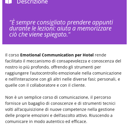
Descrizione
"È sempre consigliato prendere appunti
durante le lezioni: aiuta a memorizzare
ciò che viene spiegato."
Il corso
Emotional Communication per Hotel
rende
facilitato il meccanismo di consapevolezza e conoscenza del
nostro io più profondo, offrendo gli strumenti per
raggiungere l’autocontrollo emozionale nella comunicazione
e nell’interazione con gli altri nelle diverse fasi; personali, e
quelle con il collaboratore e con il cliente.
Non è un semplice corso di comunicazione, il percorso
fornisce un bagaglio di conoscenze e di strumenti tecnici
volti all’acquisizione di nuove competenze nella gestione
delle proprie emozioni e dell’ascolto attivo. Riuscendo a
comunicare in modo autentico ed efficace.