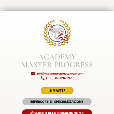
ACADEMY
MASTER PROGRESS
info@masterprogressgroup.com
(+39) 366 894 9929
MASTER
PERCORSI DI SPECIALIZZAZIONE
ISCRIVITI ALLA FORMAZIONE MP