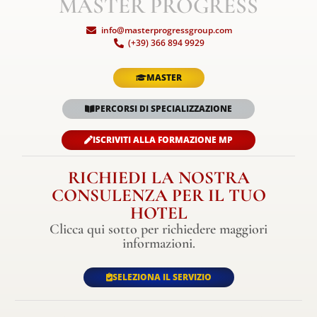
MASTER PROGRESS
info@masterprogressgroup.com
(+39) 366 894 9929
MASTER
PERCORSI DI SPECIALIZZAZIONE
ISCRIVITI ALLA FORMAZIONE MP
RICHIEDI LA NOSTRA
CONSULENZA PER IL TUO
HOTEL
Clicca qui sotto per richiedere maggiori
informazioni.
SELEZIONA IL SERVIZIO