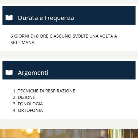
Durata e Frequenza
6 GIORNI DI 8 ORE CIASCUNO SVOLTE UNA VOLTA A
SETTIMANA
Argomenti
TECNICHE DI RESPIRAZIONE
DIZIONE
FONOLOGIA
ORTOFONIA