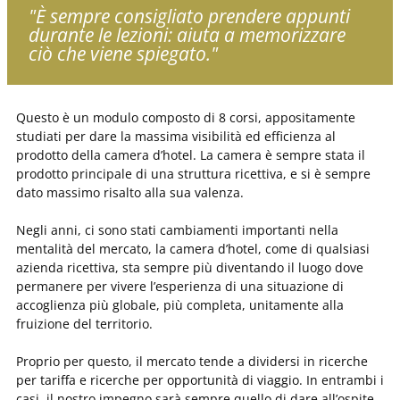
"È sempre consigliato prendere appunti
durante le lezioni: aiuta a memorizzare
ciò che viene spiegato."
Questo è un modulo composto di 8 corsi, appositamente
studiati per dare la massima visibilità ed efficienza al
prodotto della camera d’hotel. La camera è sempre stata il
prodotto principale di una struttura ricettiva, e si è sempre
dato massimo risalto alla sua valenza.
Negli anni, ci sono stati cambiamenti importanti nella
mentalità del mercato, la camera d’hotel, come di qualsiasi
azienda ricettiva, sta sempre più diventando il luogo dove
permanere per vivere l’esperienza di una situazione di
accoglienza più globale, più completa, unitamente alla
fruizione del territorio.
Proprio per questo, il mercato tende a dividersi in ricerche
per tariffa e ricerche per opportunità di viaggio. In entrambi i
casi, il nostro impegno sarà sempre quello di dare all’ospite