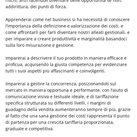
rischi, anzi facendoli diventare delle opportunità se non,
addirittura, dei punti di forza.
Apprenderai come nel business si ha necessità di conoscere
l’importanza della definizione e valorizzazione dei costi, e
come affrontarli per farli diventare nostri alleati gestionali, e
per imparare a creare produttività e marginalità basandoci
sulla loro misurazione e gestione.
Imparerai a descrivere il tuo prodotto in maniera efficace e
proficua, acquisendo la giusta competenza per evidenziare
tutti i suoi aspetti più affascinanti e coinvolgenti.
Imparerai a gestire la concorrenza, posizionandoti sul
mercato in maniera opportuna e performante, con l’aiuto di
comunicazione visiva e testuale ideale, e di tariffazione
specifica strutturata su differenti livelli, i margini di
guadagno della vendita aumenteranno sempre di più, grazie
al fatto che una sana gestione dei costi rappresenta il punto
di partenza per una crescita tariffaria proporzionata,
graduale e competitiva.