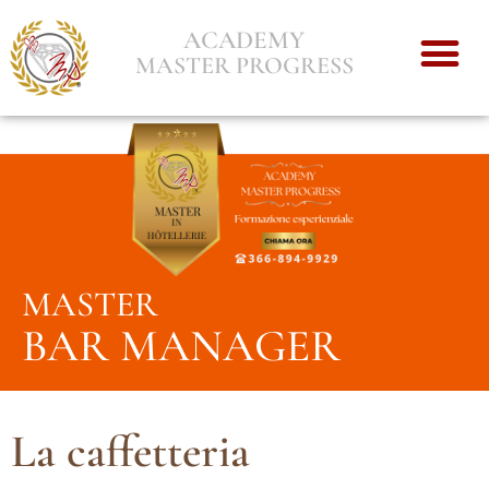
ACADEMY
MASTER PROGRESS
MASTER
BAR MANAGER
La caffetteria