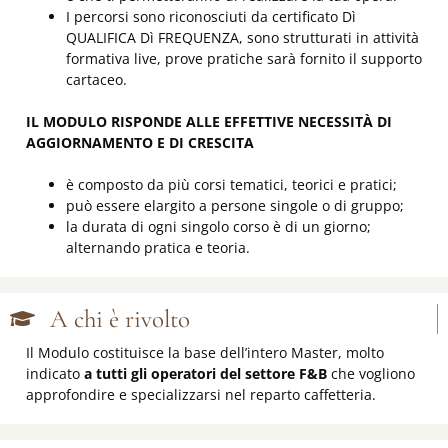
I percorsi sono riconosciuti da certificato Dì
QUALIFICA Dì FREQUENZA, sono strutturati in attività
formativa live, prove pratiche sarà fornito il supporto
cartaceo.
IL MODULO RISPONDE ALLE EFFETTIVE NECESSITÀ DI
AGGIORNAMENTO E DI CRESCITA
è composto da più corsi tematici, teorici e pratici;
può essere elargito a persone singole o di gruppo;
la durata di ogni singolo corso è di un giorno;
alternando pratica e teoria.
A chi è rivolto
Il Modulo costituisce la base dell’intero Master, molto
indicato
a tutti gli operatori del settore F&B
che vogliono
approfondire e specializzarsi nel reparto caffetteria.